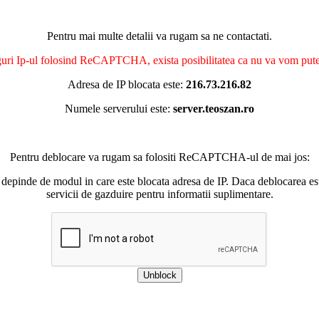
Pentru mai multe detalii va rugam sa ne contactati.
nguri Ip-ul folosind ReCAPTCHA, exista posibilitatea ca nu va vom putea 
Adresa de IP blocata este:
216.73.216.82
Numele serverului este:
server.teoszan.ro
Pentru deblocare va rugam sa folositi ReCAPTCHA-ul de mai jos:
 depinde de modul in care este blocata adresa de IP. Daca deblocarea esu
servicii de gazduire pentru informatii suplimentare.