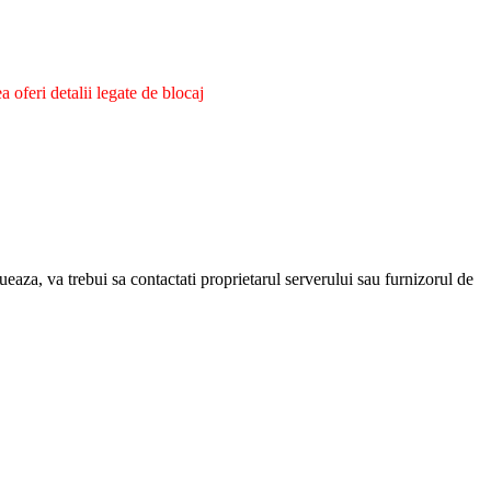
oferi detalii legate de blocaj
eaza, va trebui sa contactati proprietarul serverului sau furnizorul de