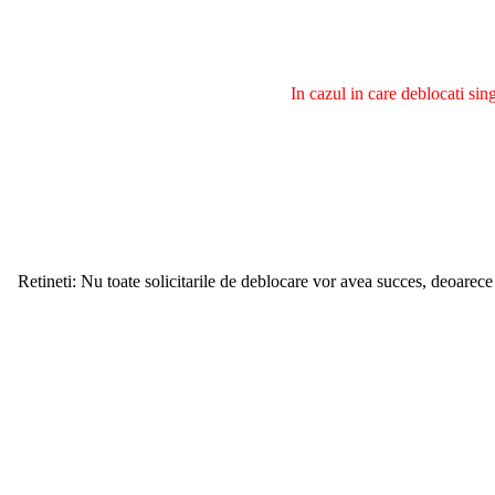
In cazul in care deblocati si
Retineti: Nu toate solicitarile de deblocare vor avea succes, deoarece